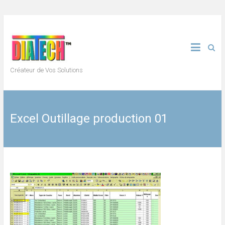
Skip
to
content
Créateur de Vos Solutions
Excel Outillage production 01