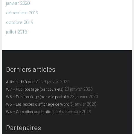
janvier 2020
décembre 2019
octobre 2019
juillet 2018
Derniers articles
29 janvier 2020
Articles déjà publiés
23 janvier 2020
W7 – Publipostage (par courriels)
23 janvier 2020
W6 – Publipostage (par voie postale)
5 janvier 2020
W5 – Les modes d’affichage de Word
28 décembre 2019
W4 – Correction automatique
Partenaires