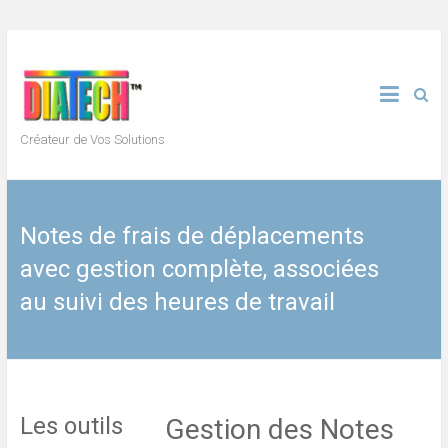
Skip
to
content
Créateur de Vos Solutions
Notes de frais de déplacements
avec gestion complète, associées
au suivi des heures de travail
Les outils
Gestion des Notes