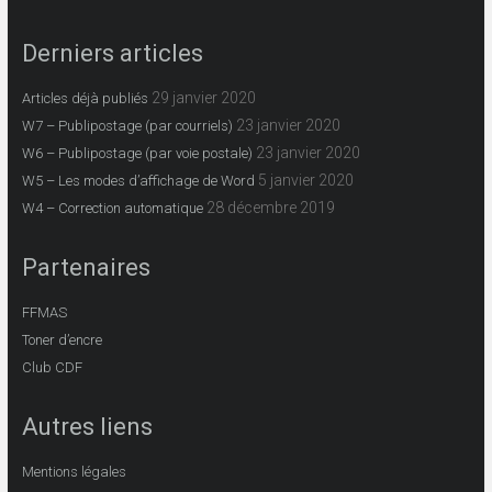
Derniers articles
29 janvier 2020
Articles déjà publiés
23 janvier 2020
W7 – Publipostage (par courriels)
23 janvier 2020
W6 – Publipostage (par voie postale)
5 janvier 2020
W5 – Les modes d’affichage de Word
28 décembre 2019
W4 – Correction automatique
Partenaires
FFMAS
Toner d’encre
Club CDF
Autres liens
Mentions légales