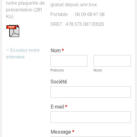
notre plaquette de
gratuit depuis une box
présentation (281
Portable : 06 09 68 41 08
Ko).
SIRET : 478 373 087 00020
–
Ecoutez notre
Nom
*
interview
.
Prénom
Nom
Société
E-mail
*
Message
*