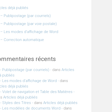
icles déjà publiés
– Publipostage (par courriels)
– Publipostage (par voie postale)
– Les modes d’affichage de Word
– Correction automatique
ommentaires récents
- Publipostage (par courriels) -
dans
Articles
à publiés
- Les modes d'affichage de Word -
dans
icles déjà publiés
- Volet de navigation et Table des Matières -
ns
Articles déjà publiés
- Styles des Titres -
dans
Articles déjà publiés
- Les modèles de documents Word -
dans