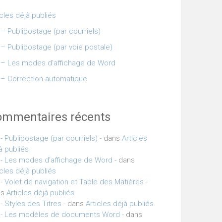
icles déjà publiés
– Publipostage (par courriels)
– Publipostage (par voie postale)
– Les modes d’affichage de Word
– Correction automatique
ommentaires récents
- Publipostage (par courriels) -
dans
Articles
à publiés
- Les modes d'affichage de Word -
dans
icles déjà publiés
- Volet de navigation et Table des Matières -
ns
Articles déjà publiés
- Styles des Titres -
dans
Articles déjà publiés
- Les modèles de documents Word -
dans