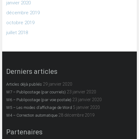
janvier 2020
décembre 2019
octobre 2019
juillet 2018
Derniers articles
29 janvier 2020
Articles déjà publiés
23 janvier 2020
W7 – Publipostage (par courriels)
23 janvier 2020
W6 – Publipostage (par voie postale)
5 janvier 2020
W5 – Les modes d’affichage de Word
28 décembre 2019
W4 – Correction automatique
Partenaires