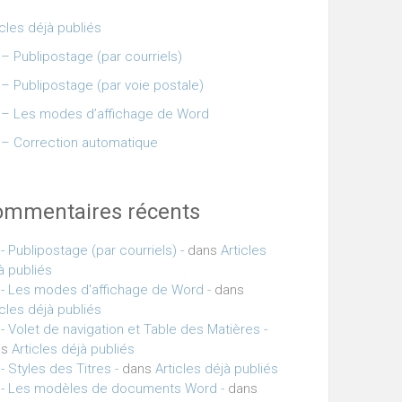
icles déjà publiés
– Publipostage (par courriels)
– Publipostage (par voie postale)
– Les modes d’affichage de Word
– Correction automatique
ommentaires récents
- Publipostage (par courriels) -
dans
Articles
à publiés
- Les modes d'affichage de Word -
dans
icles déjà publiés
- Volet de navigation et Table des Matières -
ns
Articles déjà publiés
- Styles des Titres -
dans
Articles déjà publiés
- Les modèles de documents Word -
dans