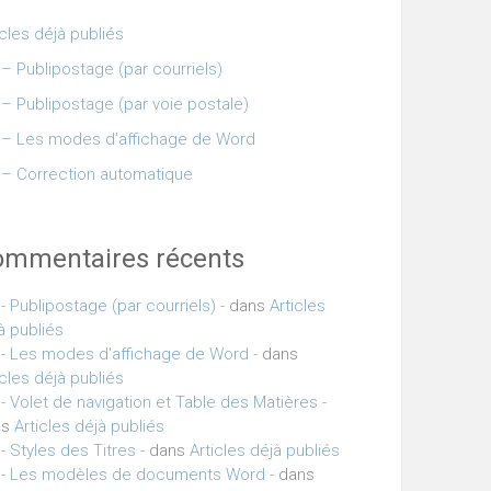
icles déjà publiés
– Publipostage (par courriels)
– Publipostage (par voie postale)
– Les modes d’affichage de Word
– Correction automatique
ommentaires récents
- Publipostage (par courriels) -
dans
Articles
à publiés
- Les modes d'affichage de Word -
dans
icles déjà publiés
- Volet de navigation et Table des Matières -
ns
Articles déjà publiés
- Styles des Titres -
dans
Articles déjà publiés
- Les modèles de documents Word -
dans